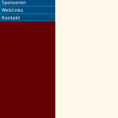
Sponsoren
Weblinks
Kontakt