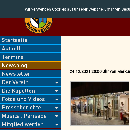
Wir verwenden Cookies auf unserer Website, um Ihren Besu
Navigation
Startseite
überspringen
Aktuell
Termine
Newsblog
24.12.2021 20:00 Uhr
von
Markus
Newsletter
Der Verein
Die Kapellen
Fotos und Videos
Presseberichte
Musical Perisade!
Mitglied werden