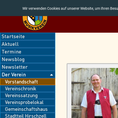
Wir verwenden Cookies auf unserer Website, um Ihren Besu
Navigation
Startseite
überspringen
Aktuell
Termine
Newsblog
Newsletter
Der Verein
Vorstandschaft
Vereinschronik
Vereinssatzung
Vereinsprobelokal
Gemeinschaftshaus
Stadtteil Hirschzell