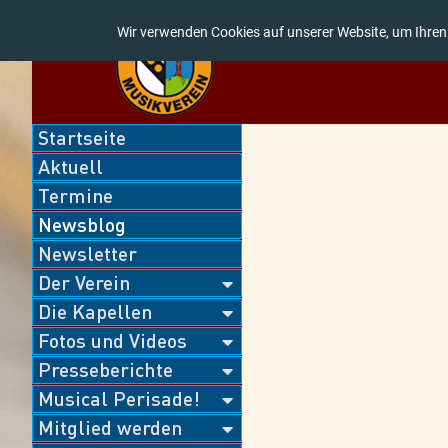
Wir verwenden Cookies auf unserer Website, um Ihren
Navigation
Startseite
überspringen
Aktuell
Termine
Newsblog
Newsletter
Der Verein
Die Kapellen
Fotos und Videos
Presseberichte
Musical Perisade!
Mitglied werden