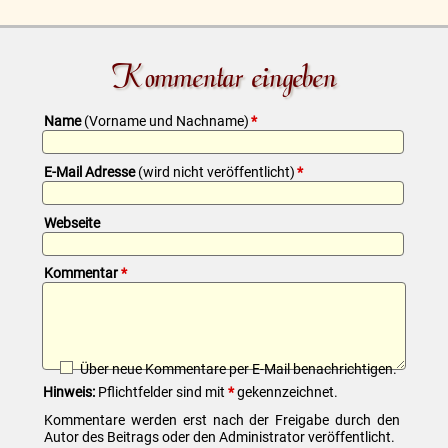
Kommentar eingeben
Pflichtfeld
Name
(Vorname und Nachname)
*
Pflichtfeld
E-Mail Adresse
(wird nicht veröffentlicht)
*
Webseite
Pflichtfeld
Kommentar
*
Über neue Kommentare per E-Mail benachrichtigen.
Hinweis:
Pflichtfelder sind mit
*
gekennzeichnet.
Kommentare werden erst nach der Freigabe durch den
Autor des Beitrags oder den Administrator veröffentlicht.