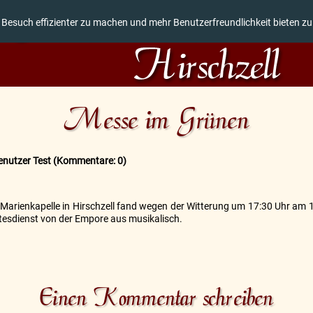
 Besuch effizienter zu machen und mehr Benutzerfreundlichkeit bieten z
Messe im Grünen
enutzer Test
(Kommentare: 0)
Marienkapelle in Hirschzell fand wegen der Witterung um 17:30 Uhr am 14.
ttesdienst von der Empore aus musikalisch.
Einen Kommentar schreiben