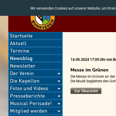
Wir verwenden Cookies auf unserer Website, um Ihren
Navigation
Startseite
überspringen
Aktuell
Termine
Newsblog
14.09.2024 17:35 Uhr
von
B
Newsletter
Messe im Grünen
Der Verein
Die Messe im Grünen an der 
Die Kapellen
Die Musik begleitete den Go
Fotos und Videos
Zur Übersicht
Presseberichte
Musical Perisade!
Mitglied werden