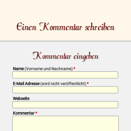
Einen Kommentar schreiben
Kommentar eingeben
Pflichtfeld
Name
(Vorname und Nachname)
*
Pflichtfeld
E-Mail Adresse
(wird nicht veröffentlicht)
*
Webseite
Pflichtfeld
Kommentar
*