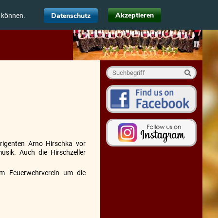
Akzeptieren
Datenschutz
u können.
rigenten Arno Hirschka vor
usik. Auch die Hirschzeller
m Feuerwehrverein um die