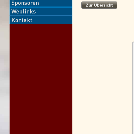
Sponsoren
Zur Übersicht
Weblinks
Kontakt