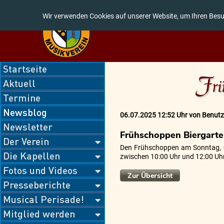
Wir verwenden Cookies auf unserer Website, um Ihren Besu
Navigation
Startseite
überspringen
Frü
Aktuell
Termine
Newsblog
06.07.2025 12:52 Uhr
von
Benutz
Newsletter
Frühschoppen Biergart
Der Verein
Den Frühschoppen am Sonntag, 06
Die Kapellen
zwischen 10:00 Uhr und 12:00 Uhr
Fotos und Videos
Zur Übersicht
Presseberichte
Musical Perisade!
Mitglied werden