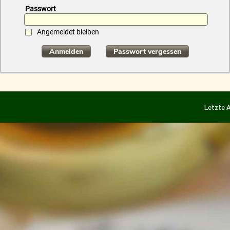
Passwort
Angemeldet bleiben
Anmelden
Passwort vergessen
Letzte A