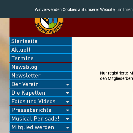
Wir verwenden Cookies auf unserer Website, um Ihren
Navigation
Startseite
überspringen
Aktuell
Termine
Newsblog
Nur registrierte 
Newsletter
den Mitgliederbere
Der Verein
Die Kapellen
Fotos und Videos
Presseberichte
Musical Perisade!
Mitglied werden