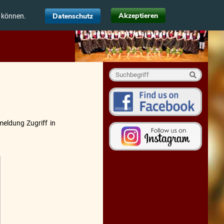
Akzeptieren
Datenschutz
u können.
meldung Zugriff in