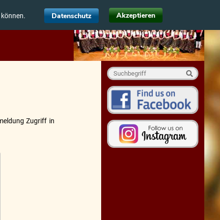
Akzeptieren
Datenschutz
u können.
meldung Zugriff in