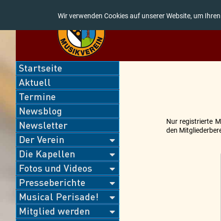
Wir verwenden Cookies auf unserer Website, um Ihren
Navigation
Startseite
überspringen
Aktuell
Termine
Newsblog
Nur registrierte 
Newsletter
den Mitgliederbere
Der Verein
Die Kapellen
Fotos und Videos
Presseberichte
Musical Perisade!
Mitglied werden