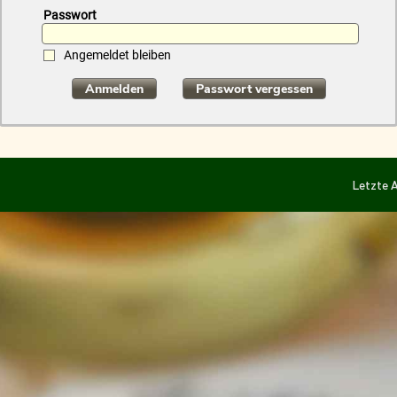
Passwort
Angemeldet bleiben
Anmelden
Passwort vergessen
Letzte A