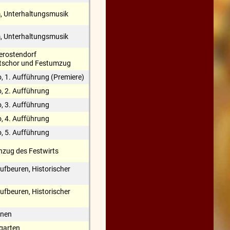
, Unterhaltungsmusik
, Unterhaltungsmusik
erostendorf
tschor und Festumzug
o, 1. Aufführung (Premiere)
o, 2. Aufführung
o, 3. Aufführung
o, 4. Aufführung
o, 5. Aufführung
inzug des Festwirts
ufbeuren, Historischer
ufbeuren, Historischer
ünen
rgarten