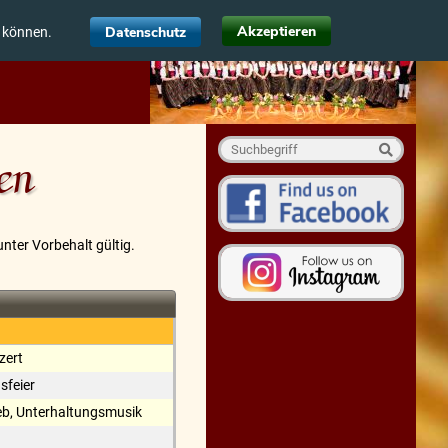
Akzeptieren
Datenschutz
u können.
en
nter Vorbehalt gültig.
zert
sfeier
eb, Unterhaltungsmusik