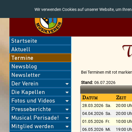
Wir verwenden Cookies auf unserer Website, um Ihren
Navigation
Startseite
überspringen
T
Aktuell
Termine
Newsblog
Bei Terminen mit rot markier
Newsletter
Der Verein
Stand:
06.07.2026
Die Kapellen
Datum
Zeit
Fotos und Videos
28.03.2026
Sa.
20:00 Uh
Presseberichte
04.04.2026
Sa.
20:00 Uh
Musical Perisade!
01.05.2026
Fr.
10:00 Uh
Mitglied werden
06.05.2026
Mi.
19:00 Uh