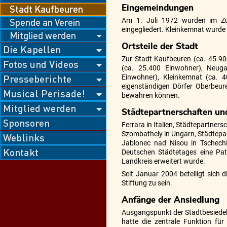
Eingemeindungen
Stadt Kaufbeuren
Spende an Verein
Am 1. Juli 1972 wurden im Zug
eingegliedert. Kleinkemnat wurde
Mitglied werden
Ortsteile der Stadt
Die Kapellen
Zur Stadt Kaufbeuren (ca. 45.90
Fotos und Videos
(ca. 25.400 Einwohner), Neuga
Presseberichte
Einwohner), Kleinkemnat (ca. 
eigenständigen Dörfer Oberbeure
Musical Perisade!
bewahren können.
Mitglied werden
Städtepartnerschaften un
Sponsoren
Ferrara in Italien, Städtepartners
Szombathely in Ungarn, Städtepar
Weblinks
Jablonec nad Nisou in Tschech
Kontakt
Deutschen Städtetages eine Pa
Landkreis erweitert wurde.
Seit Januar 2004 beteiligt sich 
Stiftung zu sein.
Anfänge der Ansiedlung
Ausgangspunkt der Stadtbesiedel
hatte die zentrale Funktion fü