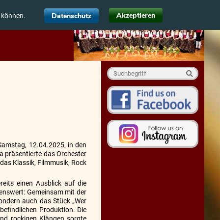
Akzeptieren
Datenschutz
u können.
 Samstag, 12.04.2025, in den
a präsentierte das Orchester
das Klassik, Filmmusik, Rock
reits einen Ausblick auf die
enswert: Gemeinsam mit der
 sondern auch das Stück „Wer
 befindlichen Produktion. Die
nd rockigen Klängen sorgte