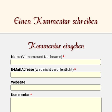
Einen Kommentar schreiben
Kommentar eingeben
Pflichtfeld
Name
(Vorname und Nachname)
*
Pflichtfeld
E-Mail Adresse
(wird nicht veröffentlicht)
*
Webseite
Pflichtfeld
Kommentar
*