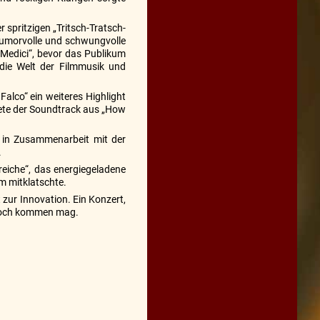
 spritzigen „Tritsch-Tratsch-
 humorvolle und schwungvolle
 Medici“, bevor das Publikum
die Welt der Filmmusik und
Falco“ ein weiteres Highlight
dete der Soundtrack aus „How
t in Zusammenarbeit mit der
.
reiche“, das energiegeladene
m mitklatschte.
 zur Innovation. Ein Konzert,
n noch kommen mag.