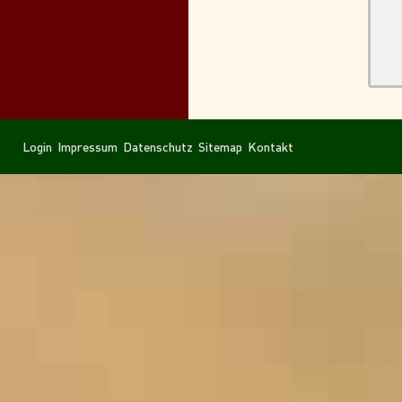
Navigation
Navigation
Login
Impressum
Datenschutz
Sitemap
Kontakt
überspringen
überspringen