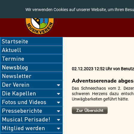
Wir verwenden Cookies auf unserer Website, um Ihren Besu
Navigation
Startseite
überspringen
Aktuell
Termine
Newsblog
02.12.2023 12:52 Uhr
von
Benutz
Newsletter
Adventsserenade abges
Der Verein
Das Schneechaos vom 2. Dezemb
Die Kapellen
schweren Herzens dazu entschl
Unwägbarkeiten geführt hätte.
Fotos und Videos
Presseberichte
Zur Übersicht
Musical Perisade!
Mitglied werden